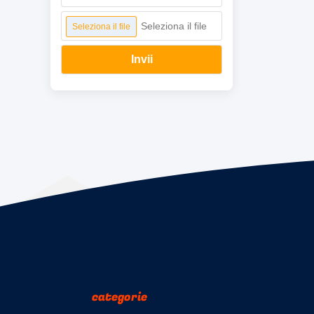
Seleziona il file
Seleziona il file
Invii
categorie