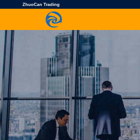
ZhuoCan Trading