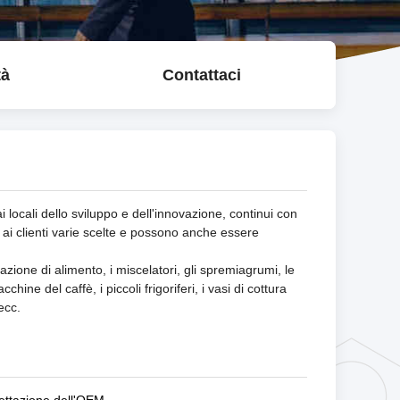
tà
Contattaci
locali dello sviluppo e dell'innovazione, continui con
a ai clienti varie scelte e possono anche essere
borazione di alimento, i miscelatori, gli spremiagrumi, le
acchine del caffè, i piccoli frigoriferi, i vasi di cottura
ecc.