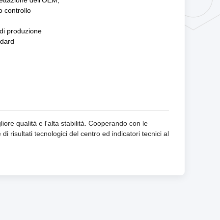
ettazione dell'OEM,
o controllo
 di produzione
ndard
ore qualità e l'alta stabilità. Cooperando con le
di risultati tecnologici del centro ed indicatori tecnici al