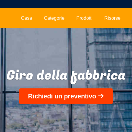
Casa
Categorie
Prodotti
Risorse
Giro della fabbrica
Richiedi un preventivo